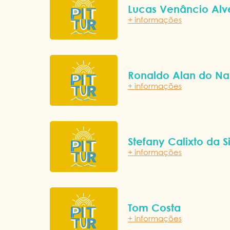
Lucas Venâncio Alv
+ informações
Ronaldo Alan do N
+ informações
Stefany Calixto da S
+ informações
Tom Costa
+ informações