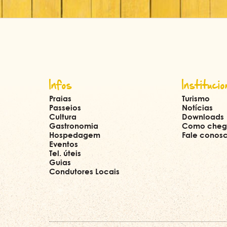
Infos
Institucio
Praias
Turismo
Passeios
Notícias
Cultura
Downloads
Gastronomia
Como cheg
Hospedagem
Fale conos
Eventos
Tel. úteis
Guias
Condutores Locais