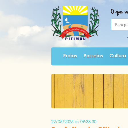
O que v
Praias
Passeios
Cultura
22/05/2025 às 09:38:30