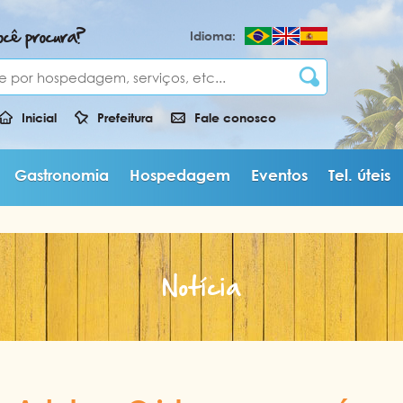
ocê procura?
Idioma:
Inicial
Prefeitura
Fale conosco
Gastronomia
Hospedagem
Eventos
Tel. úteis
Notícia