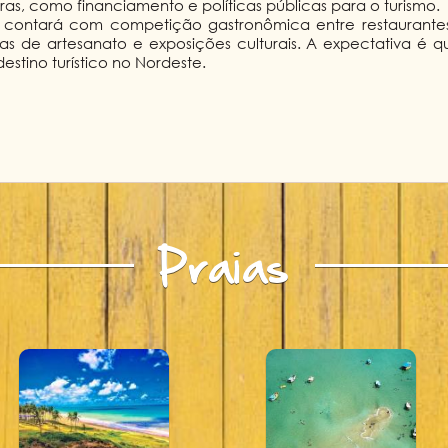
ras, como financiamento e políticas públicas para o turismo.
 contará com competição gastronômica entre restaurantes l
s de artesanato e exposições culturais. A expectativa é q
stino turístico no Nordeste.
Praias