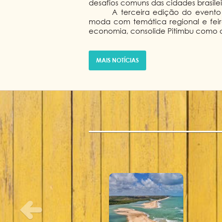
desafios comuns das cidades brasilei
A terceira edição do evento
moda com temática regional e feira
economia, consolide Pitimbu como de
MAIS NOTÍCIAS