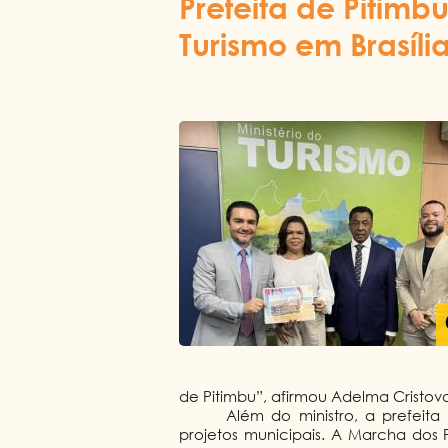
Prefeita de Pitimb
Turismo em Brasíli
de Pitimbu”, afirmou Adelma Cristov
Além do ministro, a prefeit
projetos municipais. A Marcha dos 